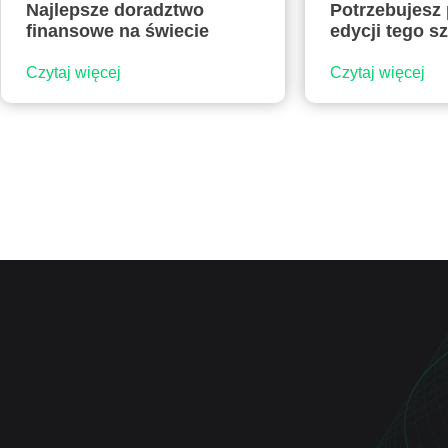
Najlepsze doradztwo
Potrzebujesz
finansowe na świecie
edycji tego s
Czytaj więcej
Czytaj więcej